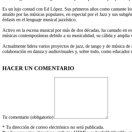
Es un lujo contad con Ed López. Sus primeros años como cantante lo
atraído por las músicas populares, en especial por el Jazz y sus subgén
énfasis en el lenguaje musical jazzístico.
Activo en la escena musical por más de dos décadas, ha cantado en esc
músicas contemporáneas debido a su musicalidad, su cálida y amplia v
Actualmente lidera varios proyectos de jazz, de tango y de música de 
colaboración en danza y audiovisuales y, sobre todo, como educador mu
HACER UN COMENTARIO
Tu comentario (obligatorio)
* Tu dirección de correo electrónico no será publicada.