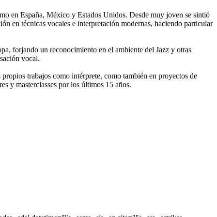
como en España, México y Estados Unidos. Desde muy joven se sintió
ación en técnicas vocales e interpretación modernas, haciendo particular
opa, forjando un reconocimiento en el ambiente del Jazz y otras
sación vocal.
us propios trabajos como intérprete, como también en proyectos de
res y masterclasses por los últimos 15 años.