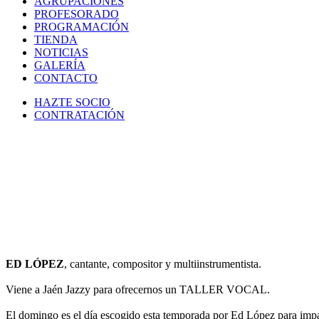
AGRUPACIONES
PROFESORADO
PROGRAMACIÓN
TIENDA
NOTICIAS
GALERÍA
CONTACTO
HAZTE SOCIO
CONTRATACIÓN
ED LÓPEZ
ED LÓPEZ
, cantante, compositor y multiinstrumentista.
Viene a Jaén Jazzy para ofrecernos un TALLER VOCAL.
El domingo es el día escogido esta temporada por Ed López para imparti