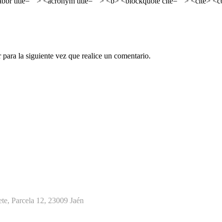
<abbr title=""> <acronym title=""> <b> <blockquote cite=""> <cite> 
para la siguiente vez que realice un comentario.
te, Parcela 12, 23009 Jaén