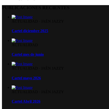
PUBLICACIONES RECIENTES
ACTUALIDAD
·
JAÉN JAZZY
Cartel diciembre 2025
ACTUALIDAD
Cartel mes de junio
ACTUALIDAD
·
JAÉN JAZZY
Cartel mayo 2026
ACTUALIDAD
·
JAÉN JAZZY
Cartel Abril 2026