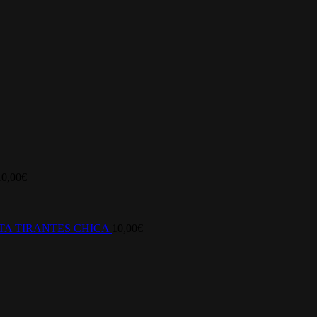
10,00
€
TA TIRANTES CHICA
10,00
€