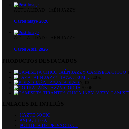
ACTUALIDAD
·
JAÉN JAZZY
Cartel mayo 2026
ACTUALIDAD
·
JAÉN JAZZY
Cartel Abril 2026
PRODUCTOS DESTACADOS
CAMISETA CHICO
TAZA 350 ML.
7,00
€
BOLSO
5,00
€
GORRA
5,00
€
CAMISE
ENLACES DE INTERÉS
HAZTE SOCIO
AVISO LEGAL
POLÍTICA DE PRIVACIDAD