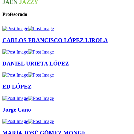
JAÉN
JAZZY
Profesorado
CARLOS FRANCISCO LÓPEZ LIROLA
DANIEL URIETA LÓPEZ
ED LÓPEZ
Jorge Cano
MARÍA JOSÉ GÓMEZ MONGE