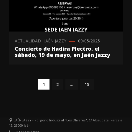
ACTUALIDAD
·
JAÉN JAZZY
09/05/2025
Concierto de Hadira Plectro, el
sábado, 19 de mayo, en Jaén Jazzy
1
2
…
15
JAÉN JAZZY - Polígono Industrial "Los Olivares", C/ Alcaudete, Parcela
12, 23009 Jaén