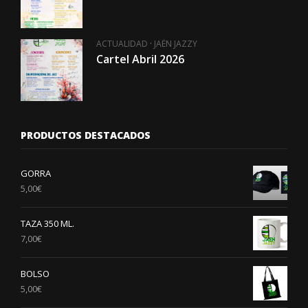
·
ACTUALIDAD
JAÉN JAZZY
Cartel Abril 2026
PRODUCTOS DESTACADOS
GORRA
5,00
€
TAZA 350 ML.
7,00
€
BOLSO
5,00
€