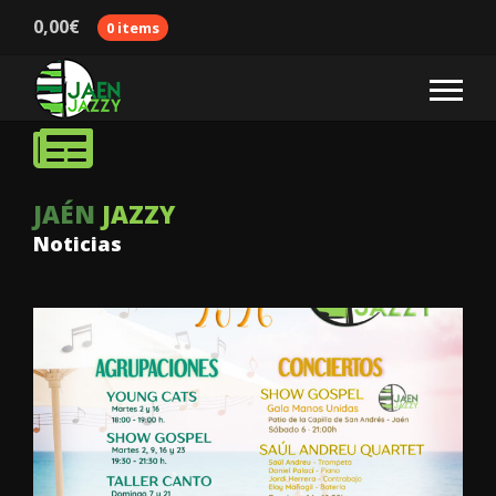
0,00
€
0 items
JAÉN
JAZZY
Noticias