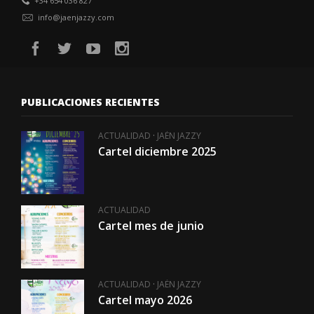
+34 654 036 827
info@jaenjazzy.com
PUBLICACIONES RECIENTES
·
ACTUALIDAD
JAÉN JAZZY
Cartel diciembre 2025
ACTUALIDAD
Cartel mes de junio
·
ACTUALIDAD
JAÉN JAZZY
Cartel mayo 2026