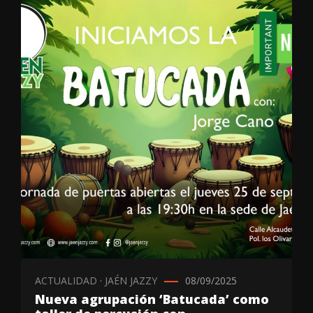
ACTUALIDAD
·
JAÉN JAZZY
08/09/2025
Nueva agrupación ‘Batucada’ como