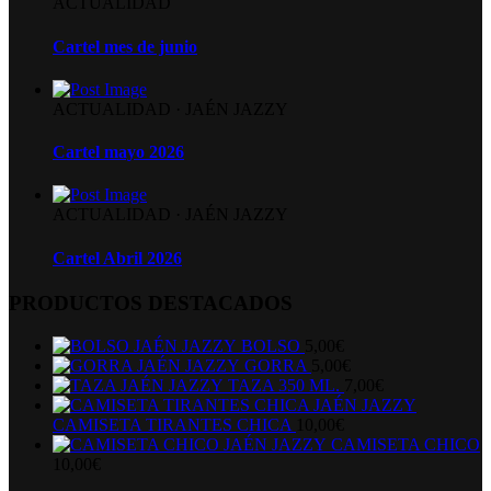
ACTUALIDAD
Cartel mes de junio
ACTUALIDAD
·
JAÉN JAZZY
Cartel mayo 2026
ACTUALIDAD
·
JAÉN JAZZY
Cartel Abril 2026
PRODUCTOS DESTACADOS
BOLSO
5,00
€
GORRA
5,00
€
TAZA 350 ML.
7,00
€
CAMISETA TIRANTES CHICA
10,00
€
CAMISETA CHICO
10,00
€