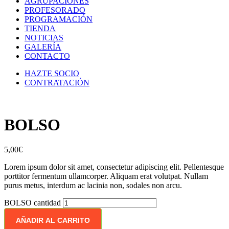
AGRUPACIONES
PROFESORADO
PROGRAMACIÓN
TIENDA
NOTICIAS
GALERÍA
CONTACTO
HAZTE SOCIO
CONTRATACIÓN
BOLSO
5,00
€
Lorem ipsum dolor sit amet, consectetur adipiscing elit. Pellentesque
porttitor fermentum ullamcorper. Aliquam erat volutpat. Nullam
purus metus, interdum ac lacinia non, sodales non arcu.
BOLSO cantidad
AÑADIR AL CARRITO