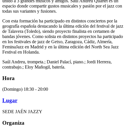
unido a 3 grandes músicos y amigos. Saúl Andreu Quartet es un
espacio donde compartir gustos musicales y pasión por el jazz con
todas sus variantes y fusiones.
Con esta formación ha participado en distintos conciertos por la
geografía española destacando la última edición del festival de jazz
de Talavera (Toledo), siendo proyecto finalista en certamen de
bandas jóvenes.
Como solista en distintos proyectos ha participado
en los festivales de jazz de Getxo, Zaragoza, Cádiz, Almería,
FeminaJazz en Madrid y en la última edición del North Sea Jazz
Festival en Holanda.
Saúl Andreu, trompeta.; Daniel Palací, piano.; Jordi Herrera,
contrabajo.; Eloy Mañogil, batería.
Hora
(Domingo) 18:30 - 20:00
Lugar
SEDE JAÉN JAZZY
Organiza