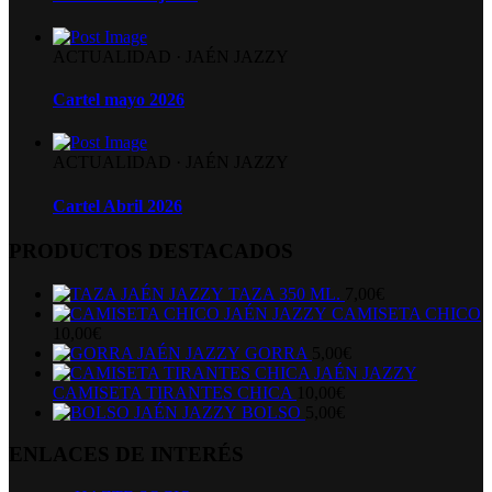
ACTUALIDAD
·
JAÉN JAZZY
Cartel mayo 2026
ACTUALIDAD
·
JAÉN JAZZY
Cartel Abril 2026
PRODUCTOS DESTACADOS
TAZA 350 ML.
7,00
€
CAMISETA CHICO
10,00
€
GORRA
5,00
€
CAMISETA TIRANTES CHICA
10,00
€
BOLSO
5,00
€
ENLACES DE INTERÉS