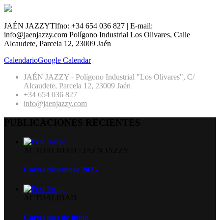
JAÉN JAZZY
Tlfno: +34 654 036 827 | E-mail:
info@jaenjazzy.com
Polígono Industrial Los Olivares, Calle
Alcaudete, Parcela 12, 23009 Jaén
Calendario
Google Calendar
JAÉN JAZZY - Polígono Industrial "Los Olivares", C/
Alcaudete, Parcela 12, 23009 Jaén
+34 654 036 827
info@jaenjazzy.com
PUBLICACIONES RECIENTES
ACTUALIDAD
·
JAÉN JAZZY
Cartel diciembre 2025
ACTUALIDAD
Cartel mes de junio