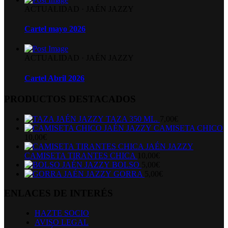
ACTUALIDAD
·
JAÉN JAZZY
Cartel mayo 2026
ACTUALIDAD
·
JAÉN JAZZY
Cartel Abril 2026
PRODUCTOS DESTACADOS
TAZA 350 ML.
7,00
€
CAMISETA CHICO
10,00
€
CAMISETA TIRANTES CHICA
10,00
€
BOLSO
5,00
€
GORRA
5,00
€
ENLACES DE INTERÉS
HAZTE SOCIO
AVISO LEGAL