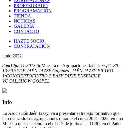
AGRUPACIONES
PROFESORADO
PROGRAMACIÓN
TIENDA
NOTICIAS
GALERÍA
CONTACTO
HAZTE SOCIO
CONTRATACIÓN
junio 2022
dom
12
jun
11:30
13:30
Muestra de Agrupaciones Jaén Jazzy
11:30 -
13:30
SEDE JAÉN JAZZY
Organiza:
JAÉN JAZZY
FILTRO
1:
CONCIERTO
FILTRO 2:
EASY DIXIE,
ENSEMBLE
VOCAL,
SHOW GOSPEL
Info
La Asociación Jaén Jazzy, va a presentar el trabajo formativo que
han realizado sus agrupaciones durante el curso 2021-2022. en una
Muestra que se celebrará el dia 12 de junio a las 11:30, en el Patio