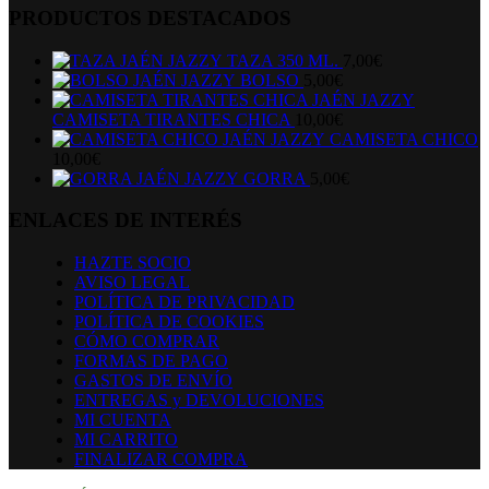
PRODUCTOS DESTACADOS
TAZA 350 ML.
7,00
€
BOLSO
5,00
€
CAMISETA TIRANTES CHICA
10,00
€
CAMISETA CHICO
10,00
€
GORRA
5,00
€
ENLACES DE INTERÉS
HAZTE SOCIO
AVISO LEGAL
POLÍTICA DE PRIVACIDAD
POLÍTICA DE COOKIES
CÓMO COMPRAR
FORMAS DE PAGO
GASTOS DE ENVÍO
ENTREGAS y DEVOLUCIONES
MI CUENTA
MI CARRITO
FINALIZAR COMPRA