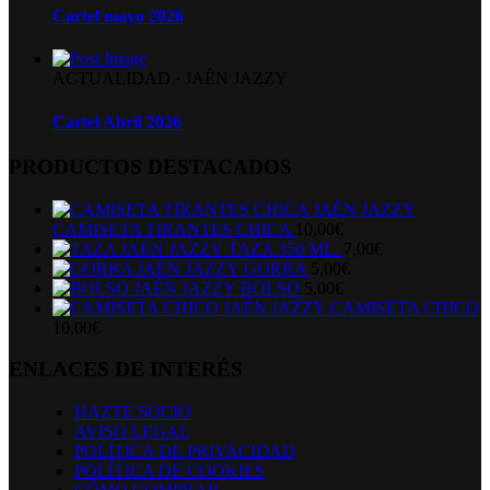
Cartel mayo 2026
ACTUALIDAD
·
JAÉN JAZZY
Cartel Abril 2026
PRODUCTOS DESTACADOS
CAMISETA TIRANTES CHICA
10,00
€
TAZA 350 ML.
7,00
€
GORRA
5,00
€
BOLSO
5,00
€
CAMISETA CHICO
10,00
€
ENLACES DE INTERÉS
HAZTE SOCIO
AVISO LEGAL
POLÍTICA DE PRIVACIDAD
POLÍTICA DE COOKIES