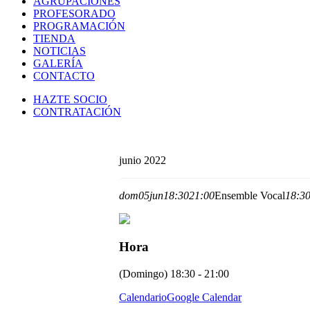
AGRUPACIONES
PROFESORADO
PROGRAMACIÓN
TIENDA
NOTICIAS
GALERÍA
CONTACTO
HAZTE SOCIO
CONTRATACIÓN
junio 2022
dom
05
jun
18:30
21:00
Ensemble Vocal
18:30
Hora
(Domingo) 18:30 - 21:00
Calendario
Google Calendar