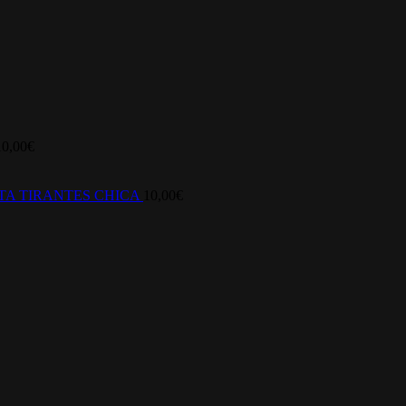
10,00
€
TA TIRANTES CHICA
10,00
€