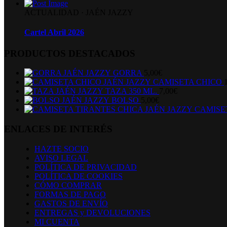
ACTUALIDAD
·
JAÉN JAZZY
Cartel Abril 2026
PRODUCTOS DESTACADOS
GORRA
5,00
€
CAMISETA CHICO
TAZA 350 ML.
7,00
€
BOLSO
5,00
€
CAMISE
ENLACES DE INTERÉS
HAZTE SOCIO
AVISO LEGAL
POLÍTICA DE PRIVACIDAD
POLÍTICA DE COOKIES
CÓMO COMPRAR
FORMAS DE PAGO
GASTOS DE ENVÍO
ENTREGAS y DEVOLUCIONES
MI CUENTA