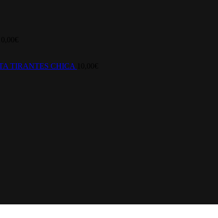
10,00
€
TA TIRANTES CHICA
10,00
€