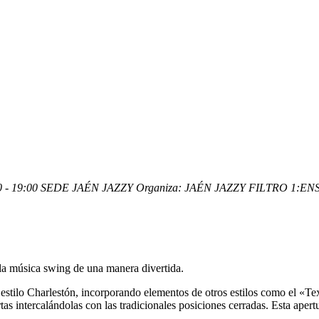
 - 19:00
SEDE JAÉN JAZZY
Organiza:
JAÉN JAZZY
FILTRO 1:
EN
la música swing de una manera divertida.
l estilo Charlestón, incorporando elementos de otros estilos como el
rtas intercalándolas con las tradicionales posiciones cerradas. Esta a