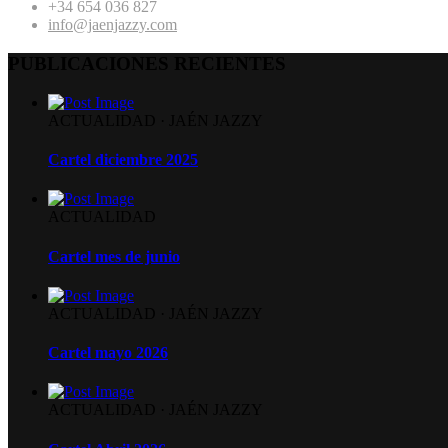
+34 654 036 827
info@jaenjazzy.com
PUBLICACIONES RECIENTES
ACTUALIDAD
·
JAÉN JAZZY
Cartel diciembre 2025
ACTUALIDAD
Cartel mes de junio
ACTUALIDAD
·
JAÉN JAZZY
Cartel mayo 2026
ACTUALIDAD
·
JAÉN JAZZY