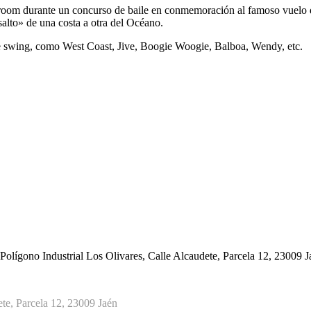
oom durante un concurso de baile en conmemoración al famoso vuelo de
salto» de una costa a otra del Océano.
de swing, como West Coast, Jive, Boogie Woogie, Balboa, Wendy, etc.
Polígono Industrial Los Olivares, Calle Alcaudete, Parcela 12, 23009 J
te, Parcela 12, 23009 Jaén