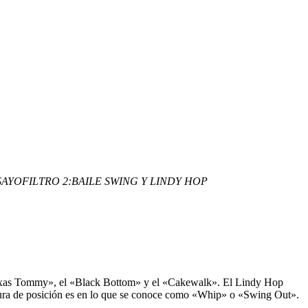
SAYO
FILTRO 2:
BAILE SWING Y LINDY HOP
 «Texas Tommy», el «Black Bottom» y el «Cakewalk». El Lindy Hop
pertura de posición es en lo que se conoce como «Whip» o «Swing Out».