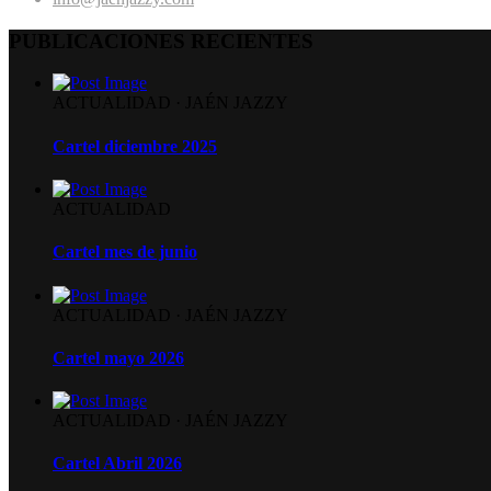
PUBLICACIONES RECIENTES
ACTUALIDAD
·
JAÉN JAZZY
Cartel diciembre 2025
ACTUALIDAD
Cartel mes de junio
ACTUALIDAD
·
JAÉN JAZZY
Cartel mayo 2026
ACTUALIDAD
·
JAÉN JAZZY
Cartel Abril 2026