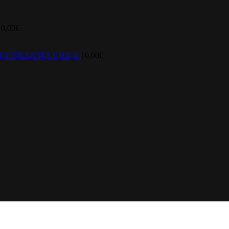
10,00
€
TA TIRANTES CHICA
10,00
€