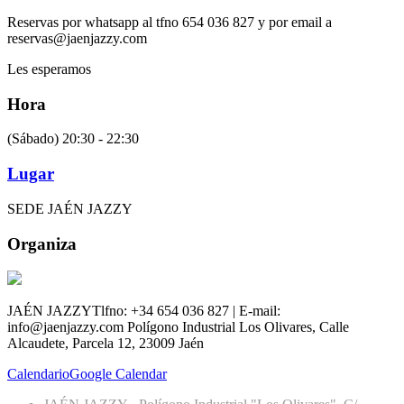
Reservas por whatsapp al tfno 654 036 827 y por email a
reservas@jaenjazzy.com
Les esperamos
Hora
(Sábado) 20:30 - 22:30
Lugar
SEDE JAÉN JAZZY
Organiza
JAÉN JAZZY
Tlfno: +34 654 036 827 | E-mail:
info@jaenjazzy.com
Polígono Industrial Los Olivares, Calle
Alcaudete, Parcela 12, 23009 Jaén
Calendario
Google Calendar