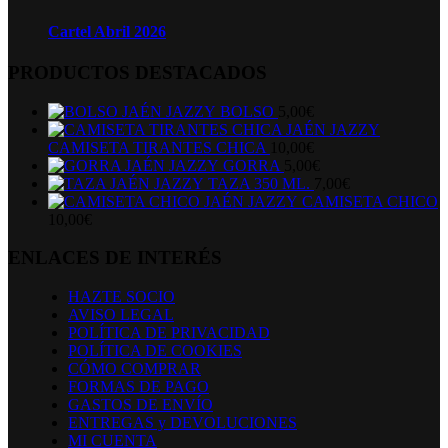
Cartel Abril 2026
PRODUCTOS DESTACADOS
BOLSO
5,00
€
CAMISETA TIRANTES CHICA
10,00
€
GORRA
5,00
€
TAZA 350 ML.
7,00
€
CAMISETA CHICO
10,00
€
ENLACES DE INTERÉS
HAZTE SOCIO
AVISO LEGAL
POLÍTICA DE PRIVACIDAD
POLÍTICA DE COOKIES
CÓMO COMPRAR
FORMAS DE PAGO
GASTOS DE ENVÍO
ENTREGAS y DEVOLUCIONES
MI CUENTA