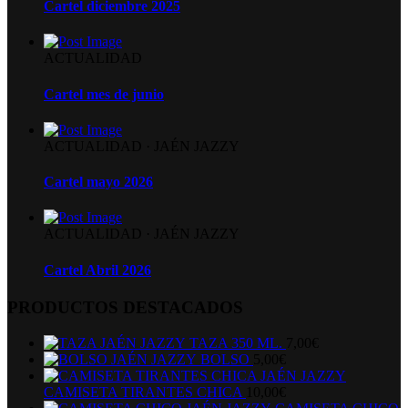
Cartel diciembre 2025
ACTUALIDAD
Cartel mes de junio
ACTUALIDAD
·
JAÉN JAZZY
Cartel mayo 2026
ACTUALIDAD
·
JAÉN JAZZY
Cartel Abril 2026
PRODUCTOS DESTACADOS
TAZA 350 ML.
7,00
€
BOLSO
5,00
€
CAMISETA TIRANTES CHICA
10,00
€