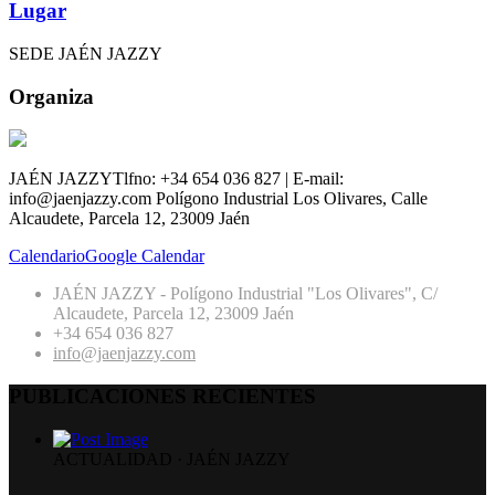
Lugar
SEDE JAÉN JAZZY
Organiza
JAÉN JAZZY
Tlfno: +34 654 036 827 | E-mail:
info@jaenjazzy.com
Polígono Industrial Los Olivares, Calle
Alcaudete, Parcela 12, 23009 Jaén
Calendario
Google Calendar
JAÉN JAZZY - Polígono Industrial "Los Olivares", C/
Alcaudete, Parcela 12, 23009 Jaén
+34 654 036 827
info@jaenjazzy.com
PUBLICACIONES RECIENTES
ACTUALIDAD
·
JAÉN JAZZY