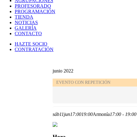
AGRUPACIONES
PROFESORADO
PROGRAMACIÓN
TIENDA
NOTICIAS
GALERÍA
CONTACTO
HAZTE SOCIO
CONTRATACIÓN
junio 2022
EVENTO CON REPETICIÓN
sáb
11
jun
17:00
19:00
Armonía
17:00 - 19:00
Hora