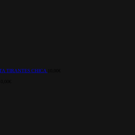
TA TIRANTES CHICA
10,00
€
10,00
€