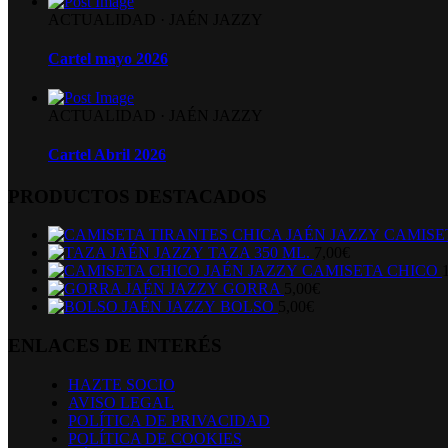
ACTUALIDAD
·
JAÉN JAZZY
Cartel mayo 2026
ACTUALIDAD
·
JAÉN JAZZY
Cartel Abril 2026
PRODUCTOS DESTACADOS
CAMISE
TAZA 350 ML.
7,00
€
CAMISETA CHICO
GORRA
5,00
€
BOLSO
5,00
€
ENLACES DE INTERÉS
HAZTE SOCIO
AVISO LEGAL
POLÍTICA DE PRIVACIDAD
POLÍTICA DE COOKIES