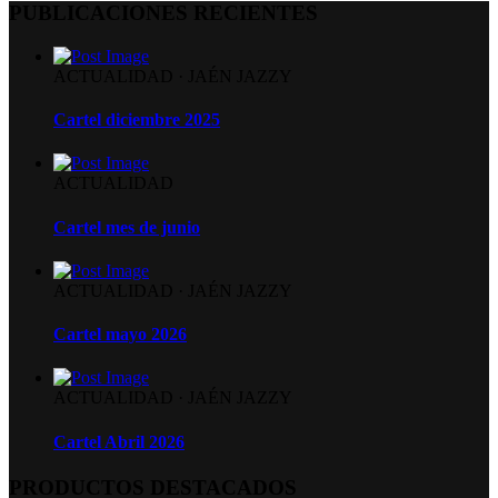
PUBLICACIONES RECIENTES
ACTUALIDAD
·
JAÉN JAZZY
Cartel diciembre 2025
ACTUALIDAD
Cartel mes de junio
ACTUALIDAD
·
JAÉN JAZZY
Cartel mayo 2026
ACTUALIDAD
·
JAÉN JAZZY
Cartel Abril 2026
PRODUCTOS DESTACADOS