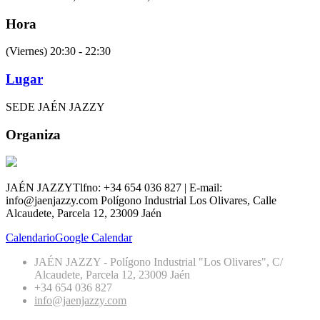
Hora
(Viernes) 20:30 - 22:30
Lugar
SEDE JAÉN JAZZY
Organiza
JAÉN JAZZY
Tlfno: +34 654 036 827 | E-mail:
info@jaenjazzy.com
Polígono Industrial Los Olivares, Calle
Alcaudete, Parcela 12, 23009 Jaén
Calendario
Google Calendar
JAÉN JAZZY - Polígono Industrial "Los Olivares", C/
Alcaudete, Parcela 12, 23009 Jaén
+34 654 036 827
info@jaenjazzy.com