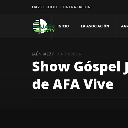
HAZTE SOCIO
CONTRATACIÓN
INICIO
LA ASOCIACIÓN
AG
JAÉN JAZZY
30/09/2024
Show Góspel J
de AFA Vive