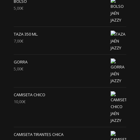
BOLSO
5,00
€
TAZA 350 ML.
7,00
€
GORRA
5,00
€
CAMISETA CHICO
10,00
€
CAMISETA TIRANTES CHICA