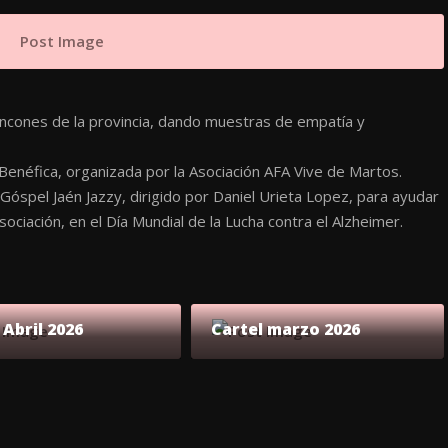
ncones de la provincia, dando muestras de empatía y
Benéfica, organizada por la Asociación AFA Vive de Martos.
 Góspel Jaén Jazzy, dirigido por
Daniel Urieta Lopez
, para ayudar
ciación, en el Día Mundial de la Lucha contra el Alzheimer.
 Abril 2026
Cartel marzo 2026