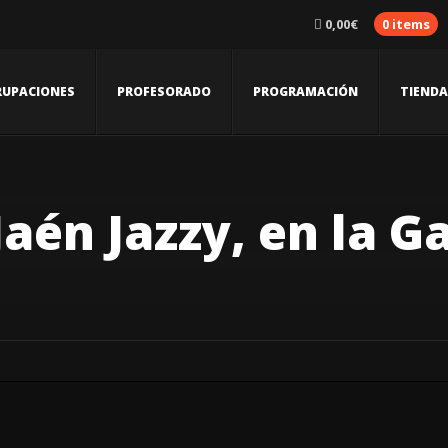
0,00
€
0 items
RUPACIONES
PROFESORADO
PROGRAMACIÓN
TIENDA
aén Jazzy, en la G