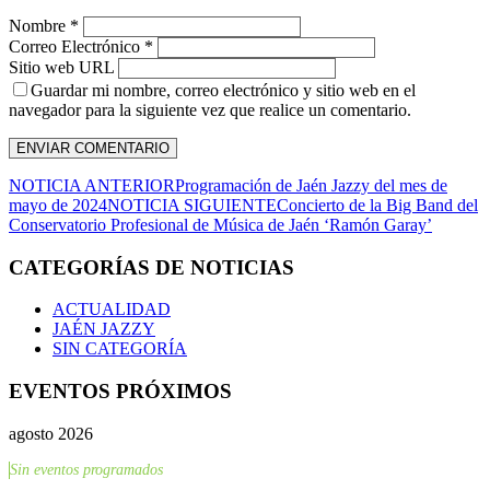
Nombre *
Correo Electrónico *
Sitio web URL
Guardar mi nombre, correo electrónico y sitio web en el
navegador para la siguiente vez que realice un comentario.
NOTICIA ANTERIOR
Programación de Jaén Jazzy del mes de
mayo de 2024
NOTICIA SIGUIENTE
Concierto de la Big Band del
Conservatorio Profesional de Música de Jaén ‘Ramón Garay’
CATEGORÍAS DE NOTICIAS
ACTUALIDAD
JAÉN JAZZY
SIN CATEGORÍA
EVENTOS PRÓXIMOS
agosto 2026
Sin eventos programados