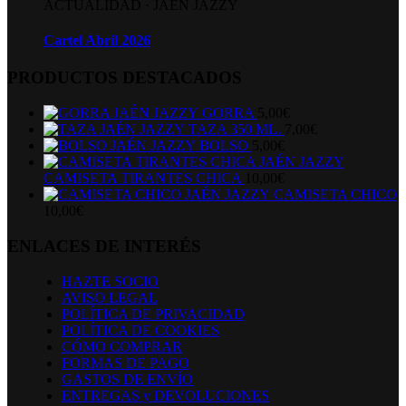
ACTUALIDAD
·
JAÉN JAZZY
Cartel Abril 2026
PRODUCTOS DESTACADOS
GORRA
5,00
€
TAZA 350 ML.
7,00
€
BOLSO
5,00
€
CAMISETA TIRANTES CHICA
10,00
€
CAMISETA CHICO
10,00
€
ENLACES DE INTERÉS
HAZTE SOCIO
AVISO LEGAL
POLÍTICA DE PRIVACIDAD
POLÍTICA DE COOKIES
CÓMO COMPRAR
FORMAS DE PAGO
GASTOS DE ENVÍO
ENTREGAS y DEVOLUCIONES