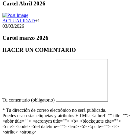
Cartel Abril 2026
ACTUALIDAD
+1
03/03/2026
Cartel marzo 2026
HACER UN COMENTARIO
Tu comentario (obligatorio)
* Tu dirección de correo electrónico no será publicada.
Puedes usar estas etiquetas y atributos HTML:
<a href="" title="">
<abbr title=""> <acronym title=""> <b> <blockquote cite="">
<cite> <code> <del datetime=""> <em> <i> <q cite=""> <s>
<strike> <strong>