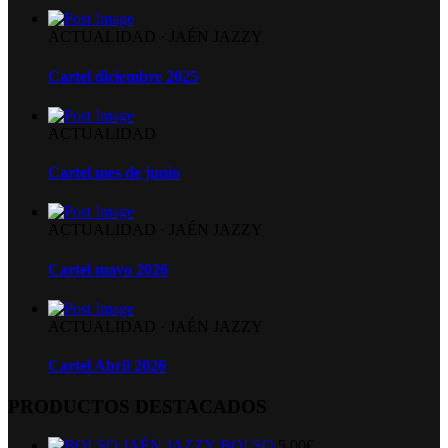
ACTUALIDAD
·
JAÉN JAZZY
Cartel diciembre 2025
ACTUALIDAD
Cartel mes de junio
ACTUALIDAD
·
JAÉN JAZZY
Cartel mayo 2026
ACTUALIDAD
·
JAÉN JAZZY
Cartel Abril 2026
PRODUCTOS DESTACADOS
BOLSO
5,00
€