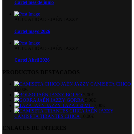
Cartel mes de junio
ACTUALIDAD
·
JAÉN JAZZY
Cartel mayo 2026
ACTUALIDAD
·
JAÉN JAZZY
Cartel Abril 2026
PRODUCTOS DESTACADOS
CAMISETA CHICO
10,00
€
BOLSO
5,00
€
GORRA
5,00
€
TAZA 350 ML.
7,00
€
CAMISETA TIRANTES CHICA
10,00
€
ENLACES DE INTERÉS