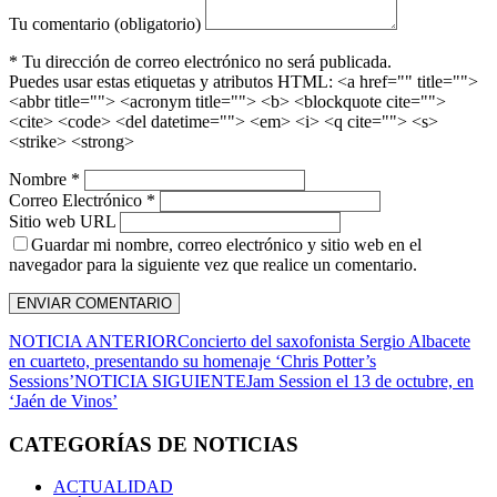
Tu comentario (obligatorio)
* Tu dirección de correo electrónico no será publicada.
Puedes usar estas etiquetas y atributos HTML:
<a href="" title="">
<abbr title=""> <acronym title=""> <b> <blockquote cite="">
<cite> <code> <del datetime=""> <em> <i> <q cite=""> <s>
<strike> <strong>
Nombre *
Correo Electrónico *
Sitio web URL
Guardar mi nombre, correo electrónico y sitio web en el
navegador para la siguiente vez que realice un comentario.
NOTICIA ANTERIOR
Concierto del saxofonista Sergio Albacete
en cuarteto, presentando su homenaje ‘Chris Potter’s
Sessions’
NOTICIA SIGUIENTE
Jam Session el 13 de octubre, en
‘Jaén de Vinos’
CATEGORÍAS DE NOTICIAS
ACTUALIDAD