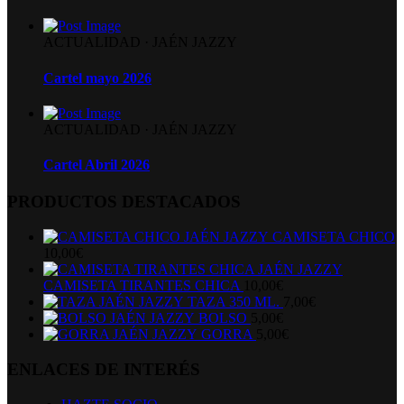
ACTUALIDAD
·
JAÉN JAZZY
Cartel mayo 2026
ACTUALIDAD
·
JAÉN JAZZY
Cartel Abril 2026
PRODUCTOS DESTACADOS
CAMISETA CHICO
10,00
€
CAMISETA TIRANTES CHICA
10,00
€
TAZA 350 ML.
7,00
€
BOLSO
5,00
€
GORRA
5,00
€
ENLACES DE INTERÉS