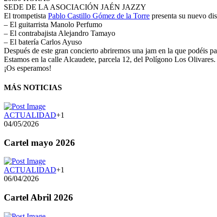
SEDE DE LA ASOCIACIÓN JAÉN JAZZY
El trompetista
Pablo Castillo Gómez de la Torre
presenta su nuevo dis
– El guitarrista Manolo Perfumo
– El contrabajista Alejandro Tamayo
– El batería Carlos Ayuso
Después de este gran concierto abriremos una jam en la que podéis par
Estamos en la calle Alcaudete, parcela 12, del Polígono Los Olivares.
¡Os esperamos!
MÁS NOTICIAS
ACTUALIDAD
+1
04/05/2026
Cartel mayo 2026
ACTUALIDAD
+1
06/04/2026
Cartel Abril 2026