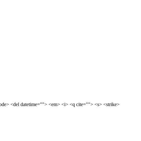
<code> <del datetime=""> <em> <i> <q cite=""> <s> <strike>