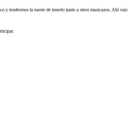
co y tendremos la suerte de tenerlo junto a otros musicazos. Ahí van:
ticipar.