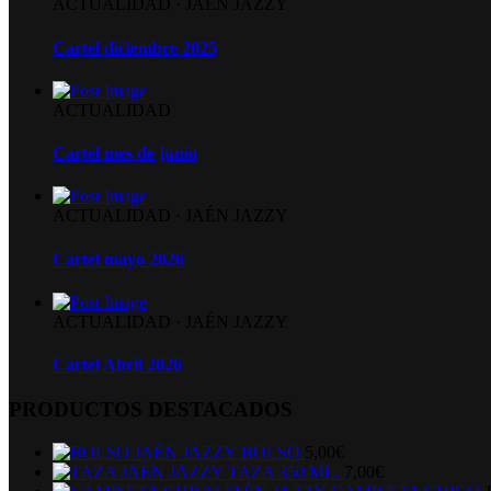
ACTUALIDAD
·
JAÉN JAZZY
Cartel diciembre 2025
ACTUALIDAD
Cartel mes de junio
ACTUALIDAD
·
JAÉN JAZZY
Cartel mayo 2026
ACTUALIDAD
·
JAÉN JAZZY
Cartel Abril 2026
PRODUCTOS DESTACADOS
BOLSO
5,00
€
TAZA 350 ML.
7,00
€