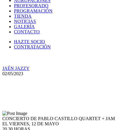
AGRUPACIONES
PROFESORADO
PROGRAMACIÓN
TIENDA
NOTICIAS
GALERÍA
CONTACTO
HAZTE SOCIO
CONTRATACIÓN
JAÉN JAZZY
02/05/2023
Concierto de Pablo Castillo Qu
CONCIERTO DE PABLO CASTILLO QUARTET + JAM
EL VIERNES, 12 DE MAYO
20.30 HORAS