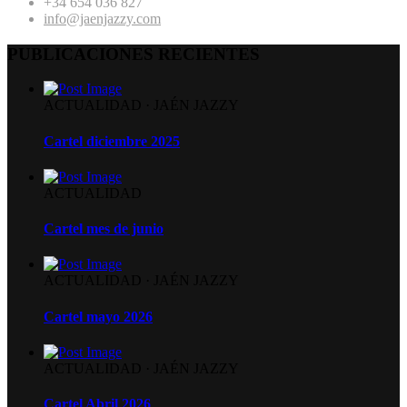
+34 654 036 827
info@jaenjazzy.com
PUBLICACIONES RECIENTES
ACTUALIDAD
·
JAÉN JAZZY
Cartel diciembre 2025
ACTUALIDAD
Cartel mes de junio
ACTUALIDAD
·
JAÉN JAZZY
Cartel mayo 2026
ACTUALIDAD
·
JAÉN JAZZY
Cartel Abril 2026