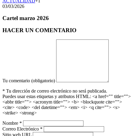
ACTUALIDAD
+1
03/03/2026
Cartel marzo 2026
HACER UN COMENTARIO
Tu comentario (obligatorio)
* Tu dirección de correo electrónico no será publicada.
Puedes usar estas etiquetas y atributos HTML:
<a href="" title="">
<abbr title=""> <acronym title=""> <b> <blockquote cite="">
<cite> <code> <del datetime=""> <em> <i> <q cite=""> <s>
<strike> <strong>
Nombre *
Correo Electrónico *
Sitio web URL