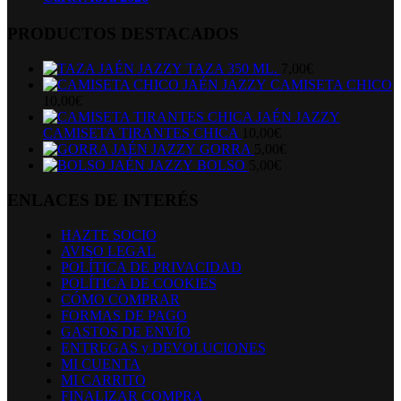
PRODUCTOS DESTACADOS
TAZA 350 ML.
7,00
€
CAMISETA CHICO
10,00
€
CAMISETA TIRANTES CHICA
10,00
€
GORRA
5,00
€
BOLSO
5,00
€
ENLACES DE INTERÉS
HAZTE SOCIO
AVISO LEGAL
POLÍTICA DE PRIVACIDAD
POLÍTICA DE COOKIES
CÓMO COMPRAR
FORMAS DE PAGO
GASTOS DE ENVÍO
ENTREGAS y DEVOLUCIONES
MI CUENTA
MI CARRITO
FINALIZAR COMPRA