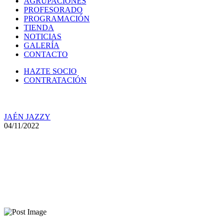
AGRUPACIONES
PROFESORADO
PROGRAMACIÓN
TIENDA
NOTICIAS
GALERÍA
CONTACTO
HAZTE SOCIO
CONTRATACIÓN
JAÉN JAZZY
04/11/2022
Actividades de Jaén Jazzy en
noviembre de 2022