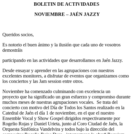
BOLETIN DE ACTIVIDADES
NOVIEMBRE
– JAÉN
JAZZY
Queridos socios,
Es notorio el buen ánimo y la ilusión que cada uno de vosotros
demostráis
participando en las actividades que desarrollamos en Jaén Jazzy.
Desde ensayar y aprender en las agrupaciones con nuestros
excelentes monitores, a disfrutar de eventos que organizamos como
los conciertos y las Jam session entre otros.
Noviembre ha comenzado culminando con excelencia un
proyecto que ha significado un gran esfuerzo y compromiso durante
muchos meses de nuestras agrupaciones vocales. Se trata del
concierto con motivo del Día de Todos los Santos realizado en la
Catedral de Jaén el día 1 de noviembre, en el que el nuestro
Ensemble Vocal y Show Gospel dirigidos respectivamente por
Rogelio Rojas y Daniel Urieta, junto al Coro Ciudad de Jaén, la
Orquesta Sinfónica Vandelvira y todos bajo la dirección del