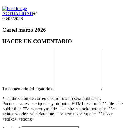
ACTUALIDAD
+1
03/03/2026
Cartel marzo 2026
HACER UN COMENTARIO
Tu comentario (obligatorio)
* Tu dirección de correo electrónico no será publicada.
Puedes usar estas etiquetas y atributos HTML:
<a href="" title="">
<abbr title=""> <acronym title=""> <b> <blockquote cite="">
<cite> <code> <del datetime=""> <em> <i> <q cite=""> <s>
<strike> <strong>