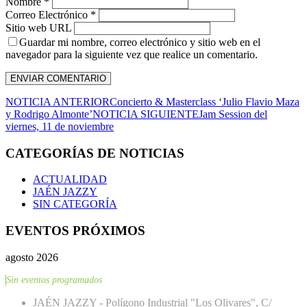
Nombre *
Correo Electrónico *
Sitio web URL
Guardar mi nombre, correo electrónico y sitio web en el
navegador para la siguiente vez que realice un comentario.
NOTICIA ANTERIOR
Concierto & Masterclass ‘Julio Flavio Maza
y Rodrigo Almonte’
NOTICIA SIGUIENTE
Jam Session del
viernes, 11 de noviembre
CATEGORÍAS DE NOTICIAS
ACTUALIDAD
JAÉN JAZZY
SIN CATEGORÍA
EVENTOS PRÓXIMOS
agosto 2026
Sin eventos programados
JAÉN JAZZY - Polígono Industrial "Los Olivares", C/