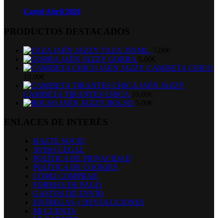
Cartel Abril 2026
PRODUCTOS DESTACADOS
TAZA 350 ML.
7,00
€
GORRA
5,00
€
CAMISETA CHICO
10,00
€
CAMISETA TIRANTES CHICA
10,00
€
BOLSO
5,00
€
ENLACES DE INTERÉS
HAZTE SOCIO
AVISO LEGAL
POLÍTICA DE PRIVACIDAD
POLÍTICA DE COOKIES
CÓMO COMPRAR
FORMAS DE PAGO
GASTOS DE ENVÍO
ENTREGAS y DEVOLUCIONES
MI CUENTA