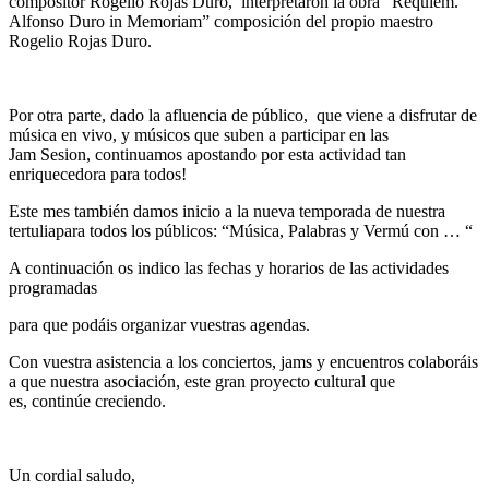
compositor Rogelio Rojas Duro, interpretaron la obra“ Requiem.
Alfonso Duro in Memoriam” composición del propio maestro
Rogelio Rojas Duro.
Por otra parte, dado la afluencia de público, que viene a disfrutar de
música en vivo, y músicos que suben a participar en las
Jam Sesion, continuamos apostando por esta actividad tan
enriquecedora para todos!
Este mes también damos inicio a la nueva temporada de nuestra
tertuliapara todos los públicos: “Música, Palabras y Vermú con … “
A continuación os indico las fechas y horarios de las actividades
programadas
para que podáis organizar vuestras agendas.
Con vuestra asistencia a los conciertos, jams y encuentros colaboráis
a que nuestra asociación, este gran proyecto cultural que
es, continúe creciendo.
Un cordial saludo,