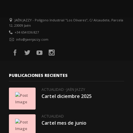
JAÉN JAZZY - Polígono Industrial "Los Olivares", C/ Alcaudete, Parcela
12, 23009 Jaén
+34 654 036 827
info@jaenjazzy.com
PUBLICACIONES RECIENTES
·
ACTUALIDAD
JAÉN JAZZY
Cartel diciembre 2025
ACTUALIDAD
Cartel mes de junio