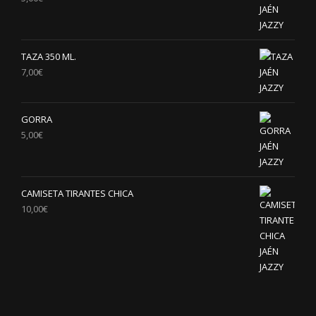
TAZA 350 ML.
7,00
€
GORRA
5,00
€
CAMISETA TIRANTES CHICA
10,00
€