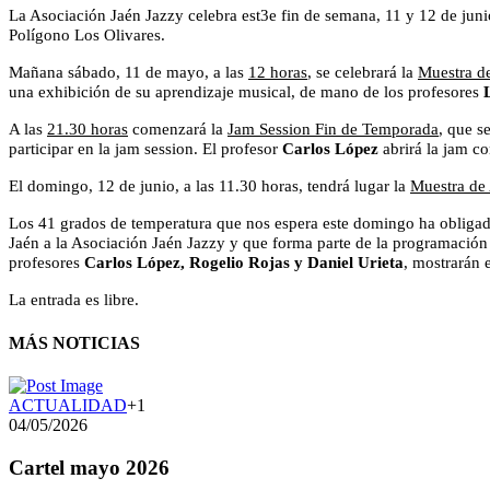
La Asociación Jaén Jazzy celebra est3e fin de semana, 11 y 12 de junio,
Polígono Los Olivares.
Mañana sábado, 11 de mayo, a las
12 horas
, se celebrará la
Muestra d
una exhibición de su aprendizaje musical, de mano de los profesores
A las
21.30 horas
comenzará la
Jam Session Fin de Temporada
, que s
participar en la jam session. El profesor
Carlos López
abrirá la jam co
El domingo, 12 de junio, a las 11.30 horas, tendrá lugar la
Muestra de
Los 41 grados de temperatura que nos espera este domingo ha obligado
Jaén a la Asociación Jaén Jazzy y que forma parte de la programación de
profesores
Carlos López, Rogelio Rojas y Daniel Urieta
, mostrarán 
La entrada es libre.
MÁS NOTICIAS
ACTUALIDAD
+1
04/05/2026
Cartel mayo 2026