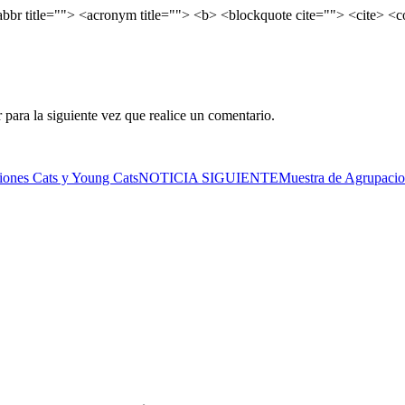
<abbr title=""> <acronym title=""> <b> <blockquote cite=""> <cite> 
para la siguiente vez que realice un comentario.
iones Cats y Young Cats
NOTICIA SIGUIENTE
Muestra de Agrupacio