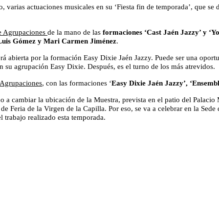
 varias actuaciones musicales en su ‘Fiesta fin de temporada’, que se de
e Agrupaciones
de la mano de las
formaciones ‘Cast Jaén Jazzy’ y ‘Y
Luis Gómez y Mari Carmen Jiménez
.
erá abierta por la formación Easy Dixie Jaén Jazzy. Puede ser una oportu
n su agrupación Easy Dixie. Después, es el turno de los más atrevidos.
 Agrupaciones
, con las formaciones ‘
Easy Dixie Jaén Jazzy’, ‘Ensemb
 a cambiar la ubicación de la Muestra, prevista en el patio del Palaci
 Feria de la Virgen de la Capilla. Por eso, se va a celebrar en la Sede 
el trabajo realizado esta temporada.