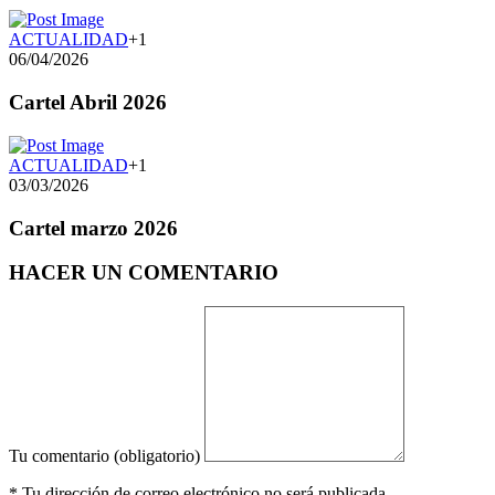
ACTUALIDAD
+1
06/04/2026
Cartel Abril 2026
ACTUALIDAD
+1
03/03/2026
Cartel marzo 2026
HACER UN COMENTARIO
Tu comentario (obligatorio)
* Tu dirección de correo electrónico no será publicada.