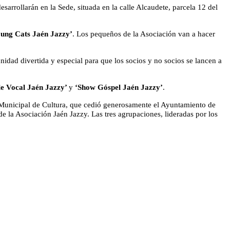
sarrollarán en la Sede, situada en la calle Alcaudete, parcela 12 del
oung Cats Jaén Jazzy’
. Los pequeños de la Asociación van a hacer
nidad divertida y especial para que los socios y no socios se lancen a
le Vocal Jaén Jazzy’
y
‘Show Góspel Jaén Jazzy’
.
o Municipal de Cultura, que cedió generosamente el Ayuntamiento de
de la Asociación Jaén Jazzy. Las tres agrupaciones, lideradas por los