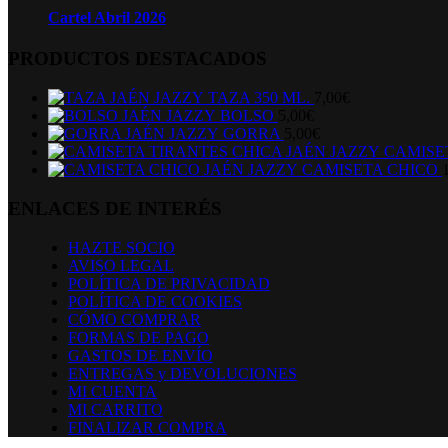
Cartel Abril 2026
PRODUCTOS DESTACADOS
TAZA 350 ML.
7,00
€
BOLSO
5,00
€
GORRA
5,00
€
CAMISE
CAMISETA CHICO
ENLACES DE INTERÉS
HAZTE SOCIO
AVISO LEGAL
POLÍTICA DE PRIVACIDAD
POLÍTICA DE COOKIES
CÓMO COMPRAR
FORMAS DE PAGO
GASTOS DE ENVÍO
ENTREGAS y DEVOLUCIONES
MI CUENTA
MI CARRITO
FINALIZAR COMPRA