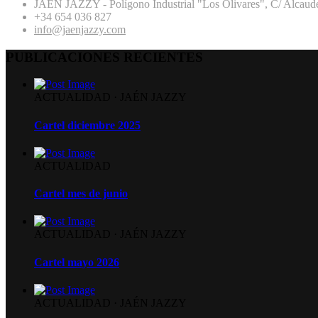
JAÉN JAZZY - Polígono Industrial "Los Olivares", C/ Alcaude
+34 654 036 827
info@jaenjazzy.com
PUBLICACIONES RECIENTES
ACTUALIDAD
·
JAÉN JAZZY
Cartel diciembre 2025
ACTUALIDAD
Cartel mes de junio
ACTUALIDAD
·
JAÉN JAZZY
Cartel mayo 2026
ACTUALIDAD
·
JAÉN JAZZY