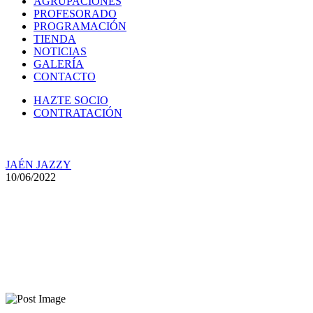
AGRUPACIONES
PROFESORADO
PROGRAMACIÓN
TIENDA
NOTICIAS
GALERÍA
CONTACTO
HAZTE SOCIO
CONTRATACIÓN
JAÉN JAZZY
10/06/2022
La Asociación Jaén Jazzy celebra
temporada’