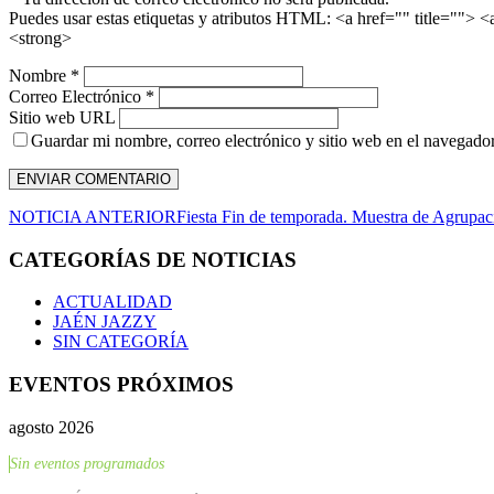
Puedes usar estas etiquetas y atributos HTML:
<a href="" title=""> 
<strong>
Nombre *
Correo Electrónico *
Sitio web URL
Guardar mi nombre, correo electrónico y sitio web en el navegador 
NOTICIA ANTERIOR
Fiesta Fin de temporada. Muestra de Agrupac
CATEGORÍAS DE NOTICIAS
ACTUALIDAD
JAÉN JAZZY
SIN CATEGORÍA
EVENTOS PRÓXIMOS
agosto 2026
Sin eventos programados