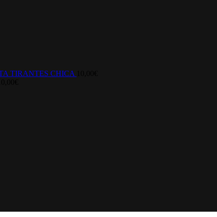
TA TIRANTES CHICA
10,00
€
10,00
€