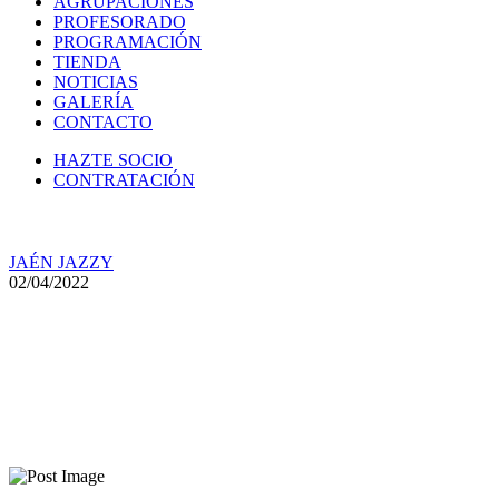
AGRUPACIONES
PROFESORADO
PROGRAMACIÓN
TIENDA
NOTICIAS
GALERÍA
CONTACTO
HAZTE SOCIO
CONTRATACIÓN
JAÉN JAZZY
02/04/2022
Programación de abril de la
Asociación Jaén Jazzy