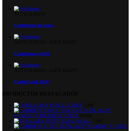
ACTUALIDAD
Cartel mes de junio
ACTUALIDAD
·
JAÉN JAZZY
Cartel mayo 2026
ACTUALIDAD
·
JAÉN JAZZY
Cartel Abril 2026
PRODUCTOS DESTACADOS
GORRA
5,00
€
CAMISETA TIRANTES CHICA
10,00
€
TAZA 350 ML.
7,00
€
CAMISETA CHICO