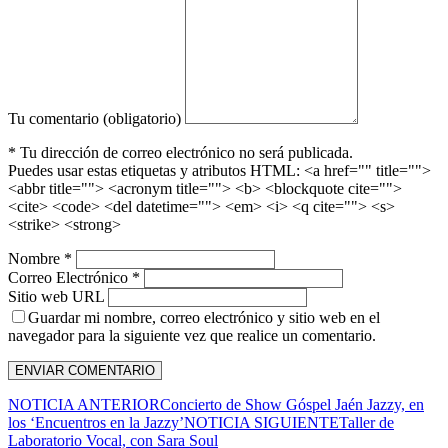
Tu comentario (obligatorio)
* Tu dirección de correo electrónico no será publicada.
Puedes usar estas etiquetas y atributos HTML:
<a href="" title="">
<abbr title=""> <acronym title=""> <b> <blockquote cite="">
<cite> <code> <del datetime=""> <em> <i> <q cite=""> <s>
<strike> <strong>
Nombre *
Correo Electrónico *
Sitio web URL
Guardar mi nombre, correo electrónico y sitio web en el
navegador para la siguiente vez que realice un comentario.
NOTICIA ANTERIOR
Concierto de Show Góspel Jaén Jazzy, en
los ‘Encuentros en la Jazzy’
NOTICIA SIGUIENTE
Taller de
Laboratorio Vocal, con Sara Soul