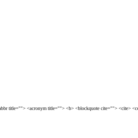
<abbr title=""> <acronym title=""> <b> <blockquote cite=""> <cite> 