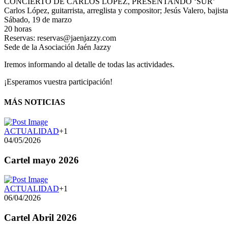
CONCIERTO DE CARLOS LÓPEZ, PRESENTANDO ‘SUR’
Carlos López, guitarrista, arreglista y compositor; Jesús Valero, bajis
Sábado, 19 de marzo
20 horas
Reservas: reservas@jaenjazzy.com
Sede de la Asociación Jaén Jazzy
Iremos informando al detalle de todas las actividades.
¡Esperamos vuestra participación!
MÁS NOTICIAS
ACTUALIDAD
+1
04/05/2026
Cartel mayo 2026
ACTUALIDAD
+1
06/04/2026
Cartel Abril 2026