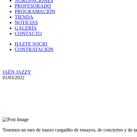
AGRUPACIONES
PROFESORADO
PROGRAMACIÓN
TIENDA
NOTICIAS
GALERÍA
CONTACTO
HAZTE SOCIO
CONTRATACIÓN
JAÉN JAZZY
01/03/2022
Programación de marzo de la As
Tenemos un mes de marzo cargadito de ensayos, de conciertos y de tal