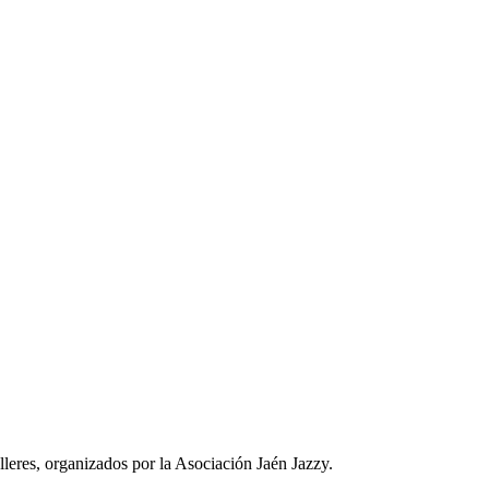
ociación Jaén Jazzy
leres, organizados por la Asociación Jaén Jazzy.