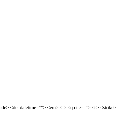
<code> <del datetime=""> <em> <i> <q cite=""> <s> <strike>