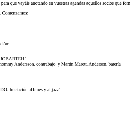
 que vayáis anotando en vuestras agendas aquellos socios que formá
es. Comenzamos:
ación:
 JOBARTEH’
ommy Andersson, contrabajo, y Martin Maretti Andersen, batería
ciación al blues y al jazz’