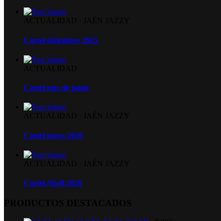
ACTUALIDAD
·
JAÉN JAZZY
Cartel diciembre 2025
ACTUALIDAD
Cartel mes de junio
ACTUALIDAD
·
JAÉN JAZZY
Cartel mayo 2026
ACTUALIDAD
·
JAÉN JAZZY
Cartel Abril 2026
PRODUCTOS DESTACADOS