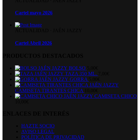
ACTUALIDAD
·
JAÉN JAZZY
Cartel mayo 2026
ACTUALIDAD
·
JAÉN JAZZY
Cartel Abril 2026
PRODUCTOS DESTACADOS
BOLSO
5,00
€
TAZA 350 ML.
7,00
€
GORRA
5,00
€
CAMISETA TIRANTES CHICA
10,00
€
CAMISETA CHICO
10,00
€
ENLACES DE INTERÉS
HAZTE SOCIO
AVISO LEGAL
POLÍTICA DE PRIVACIDAD