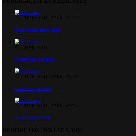
PUBLICACIONES RECIENTES
ACTUALIDAD
·
JAÉN JAZZY
Cartel diciembre 2025
ACTUALIDAD
Cartel mes de junio
ACTUALIDAD
·
JAÉN JAZZY
Cartel mayo 2026
ACTUALIDAD
·
JAÉN JAZZY
Cartel Abril 2026
PRODUCTOS DESTACADOS