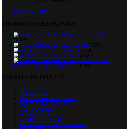
ACTUALIDAD
·
JAÉN JAZZY
Cartel Abril 2026
PRODUCTOS DESTACADOS
CAMISETA CHICO
10,00
€
TAZA 350 ML.
7,00
€
GORRA
5,00
€
BOLSO
5,00
€
CAMISETA TIRANTES CHICA
10,00
€
ENLACES DE INTERÉS
HAZTE SOCIO
AVISO LEGAL
POLÍTICA DE PRIVACIDAD
POLÍTICA DE COOKIES
CÓMO COMPRAR
FORMAS DE PAGO
GASTOS DE ENVÍO
ENTREGAS y DEVOLUCIONES