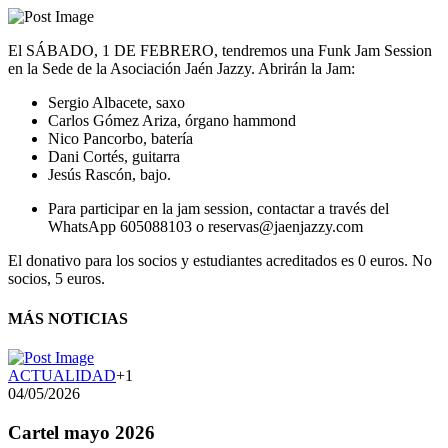
El SÁBADO, 1 DE FEBRERO, tendremos una Funk Jam Session
en la Sede de la Asociación Jaén Jazzy. Abrirán la Jam:
Sergio Albacete, saxo
Carlos Gómez Ariza, órgano hammond
Nico Pancorbo, batería
Dani Cortés, guitarra
Jesús Rascón, bajo.
Para participar en la jam session, contactar a través del
WhatsApp 605088103 o reservas@jaenjazzy.com
El donativo para los socios y estudiantes acreditados es 0 euros. No
socios, 5 euros.
MÁS NOTICIAS
ACTUALIDAD
+1
04/05/2026
Cartel mayo 2026