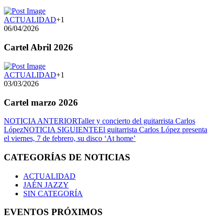
ACTUALIDAD
+1
06/04/2026
Cartel Abril 2026
ACTUALIDAD
+1
03/03/2026
Cartel marzo 2026
NOTICIA ANTERIOR
Taller y concierto del guitarrista Carlos
López
NOTICIA SIGUIENTE
El guitarrista Carlos López presenta
el viernes, 7 de febrero, su disco ‘At home’
CATEGORÍAS DE NOTICIAS
ACTUALIDAD
JAÉN JAZZY
SIN CATEGORÍA
EVENTOS PRÓXIMOS