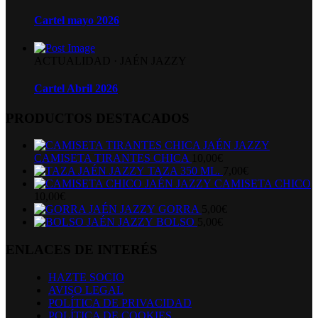
Cartel mayo 2026
ACTUALIDAD
·
JAÉN JAZZY
Cartel Abril 2026
PRODUCTOS DESTACADOS
CAMISETA TIRANTES CHICA
10,00
€
TAZA 350 ML.
7,00
€
CAMISETA CHICO
10,00
€
GORRA
5,00
€
BOLSO
5,00
€
ENLACES DE INTERÉS
HAZTE SOCIO
AVISO LEGAL
POLÍTICA DE PRIVACIDAD
POLÍTICA DE COOKIES